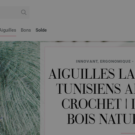
Aiguilles
Bons
Solde
INNOVANT, ERGONOMIQUE - 
AIGUILLES LA
TUNISIENS A
CROCHET | 
BOIS NATU