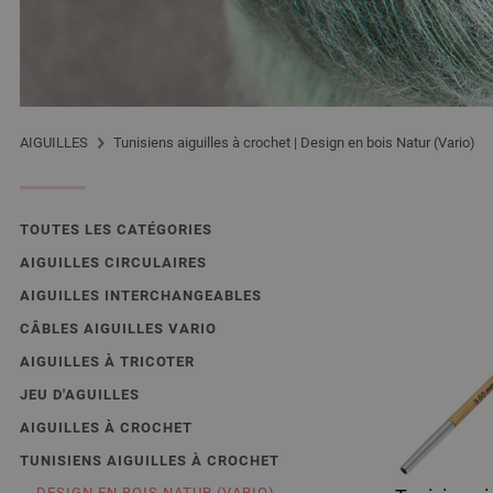
AIGUILLES
Tunisiens aiguilles à crochet | Design en bois Natur (Vario)
TOUTES LES CATÉGORIES
AIGUILLES CIRCULAIRES
AIGUILLES INTERCHANGEABLES
CÂBLES AIGUILLES VARIO
AIGUILLES À TRICOTER
JEU D'AGUILLES
AIGUILLES À CROCHET
TUNISIENS AIGUILLES À CROCHET
DESIGN EN BOIS NATUR (VARIO)