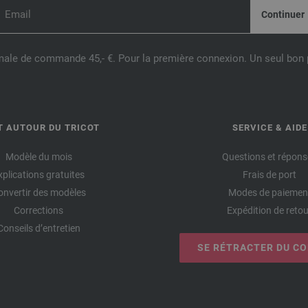
male de commande 45,- €. Pour la première connexion. Un seul bon p
T AUTOUR DU TRICOT
SERVICE & AIDE
Modèle du mois
Questions et répons
xplications gratuites
Frais de port
onvertir des modèles
Modes de paiemen
Corrections
Expédition de retou
Conseils d’entretien
SE RÉTRACTER DU C