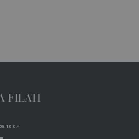
 FILATI
E 10 €.*