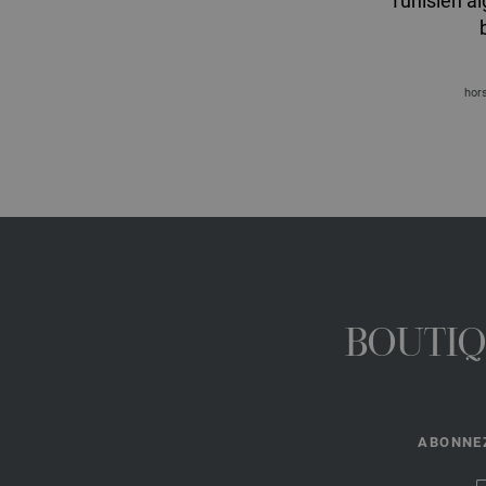
Tunisien ai
hors
BOUTIQ
ABONNEZ