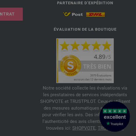
PARTENAIRE D’EXPÉDITION
ONTRAT
ÉVALUATION DE LA BOUTIQUE
Notre société collecte les évaluations via
les prestataires de services indépendants
SHOPVOTE et TRUSTPILOT. Ceux-ci utilisent
des mesures automatiques et manuelles
pour vérifier les avis. Des informations sur
l'authenticité des avis clients peuvent être
trouvées ici:
SHOPVOTE
,
TRUSTPILOT