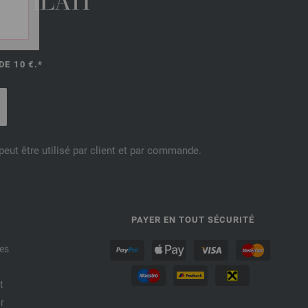
 FILATI
E 10 €.*
eut être utilisé par client et par commande.
PAYER EN TOUT SÉCURITÉ
es
t
r