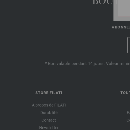
BOUTIQ
ABONNEZ
* Bon valable pendant 14 jours. Valeur mini
STORE FILATI
TOU
À propos de FILATI
Durabilité
E
Contact
C
Newsletter