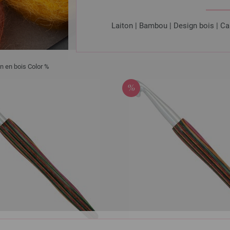
Laiton | Bambou | Design bois | Ca
n en bois Color %