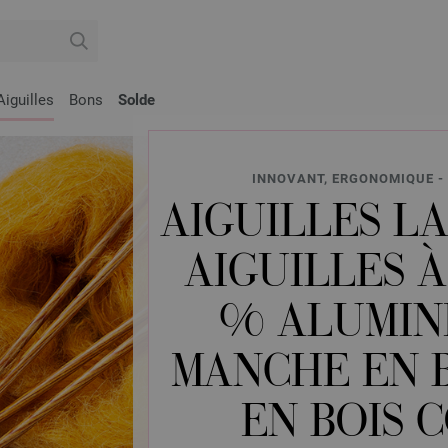
Aiguilles
Bons
Solde
INNOVANT, ERGONOMIQUE - 
AIGUILLES LA
AIGUILLES À
% ALUMIN
MANCHE EN B
EN BOIS 