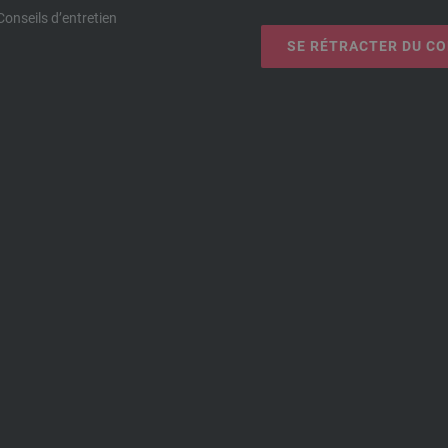
Conseils d’entretien
SE RÉTRACTER DU C