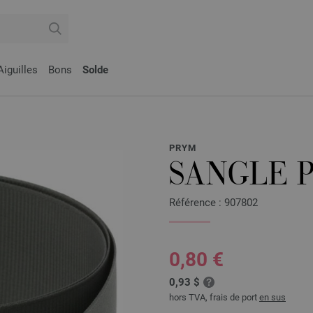
Aiguilles
Bons
Solde
PRYM
SANGLE 
Référence : 907802
0,80 €
0,93 $
hors TVA, frais de port
en sus