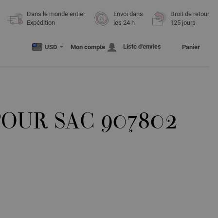
Dans le monde entier
Envoi dans
Droit de retour
Expédition
les 24 h
125 jours
Liste d'envies
USD
Mon compte
Panier
POUR SAC 907802