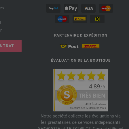
es
t
r
PARTENAIRE D’EXPÉDITION
ONTRAT
ÉVALUATION DE LA BOUTIQUE
Notre société collecte les évaluations via
les prestataires de services indépendants
SHOPVOTE et TRUSTPILOT. Ceux-ci utilisent