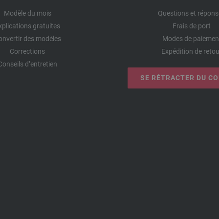
Modèle du mois
Questions et répons
xplications gratuites
Frais de port
onvertir des modèles
Modes de paiemen
Corrections
Expédition de retou
Conseils d’entretien
SE RÉTRACTER DU C