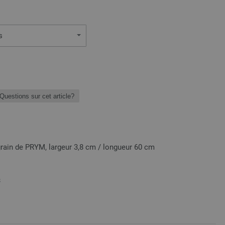
s
Questions sur cet article?
rain de PRYM, largeur 3,8 cm / longueur 60 cm
S