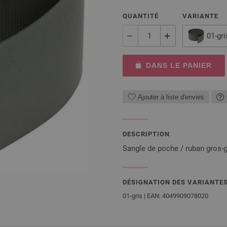
QUANTITÉ
VARIANTE
01-gri
DANS LE PANIER
Ajouter à liste d'envies
DESCRIPTION
Sangle de poche / ruban gros-g
DÉSIGNATION DES VARIANTE
01-gris | EAN: 4049909078020