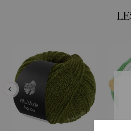
LE
prev