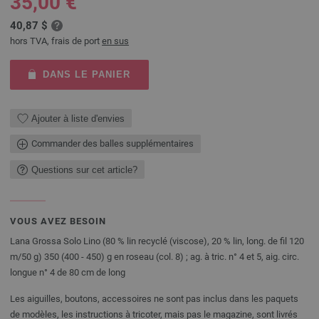
35,00 €
40,87 $
hors TVA, frais de port
en sus
DANS LE PANIER
Ajouter à liste d'envies
Commander des balles supplémentaires
Questions sur cet article?
VOUS AVEZ BESOIN
Lana Grossa Solo Lino (80 % lin recyclé (viscose), 20 % lin, long. de fil 120
m/50 g) 350 (400 - 450) g en roseau (col. 8) ; ag. à tric. n° 4 et 5, aig. circ.
longue n° 4 de 80 cm de long
Les aiguilles, boutons, accessoires ne sont pas inclus dans les paquets
de modèles, les instructions à tricoter, mais pas le magazine, sont livrés