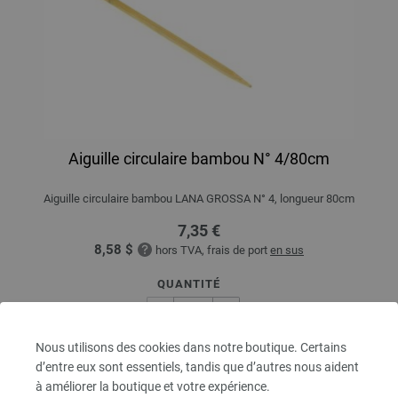
Aiguille circulaire bambou N° 4/80cm
Aiguille circulaire bambou LANA GROSSA N° 4, longueur 80cm
7,35 €
8,58 $
hors TVA, frais de port
en sus
QUANTITÉ
Nous utilisons des cookies dans notre boutique. Certains
DANS LE PANIER
d’entre eux sont essentiels, tandis que d’autres nous aident
à améliorer la boutique et votre expérience.