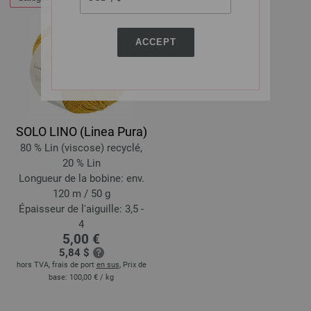
ACCEPT
SOLO LINO (Linea Pura)
80 % Lin (viscose) recyclé,
20 % Lin
Longueur de la bobine: env.
120 m / 50 g
Épaisseur de l'aiguille: 3,5 -
4
5,00 €
5,84 $
hors TVA, frais de port
en sus
, Prix de
base:
100,00 €
/ kg