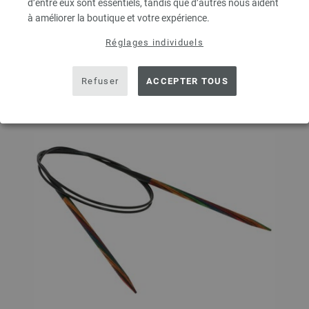
d’entre eux sont essentiels, tandis que d’autres nous aident
à améliorer la boutique et votre expérience.
Ajouter à liste d'envies
Réglages individuels
Refuser
ACCEPTER TOUS