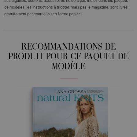
Les aiguilles, boutons, accessoires ne sont pas inclus dans les paquets
de modèles, les instructions à tricoter, mais pas le magazine, sont livrés
gratuitement par courriel ou en forme papier !
RECOMMANDATIONS DE
PRODUIT POUR CE PAQUET DE
MODÈLE