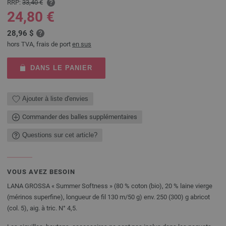
RRP:
33,40 €
24,80 €
28,96 $
hors TVA, frais de port
en sus
DANS LE PANIER
Ajouter à liste d'envies
Commander des balles supplémentaires
Questions sur cet article?
VOUS AVEZ BESOIN
LANA GROSSA « Summer Softness » (80 % coton (bio), 20 % laine vierge
(mérinos superfine), longueur de fil 130 m/50 g) env. 250 (300) g abricot
(col. 5), aig. à tric. N° 4,5.