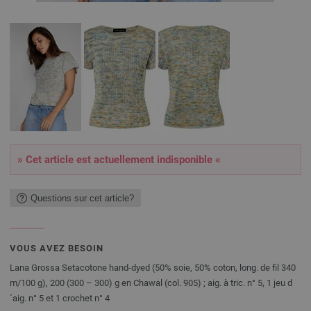
» Cet article est actuellement indisponible «
Questions sur cet article?
VOUS AVEZ BESOIN
Lana Grossa Setacotone hand-dyed (50% soie, 50% coton, long. de fil 340
m/100 g), 200 (300 – 300) g en Chawal (col. 905) ; aig. à tric. n° 5, 1 jeu d
´aig. n° 5 et 1 crochet n° 4