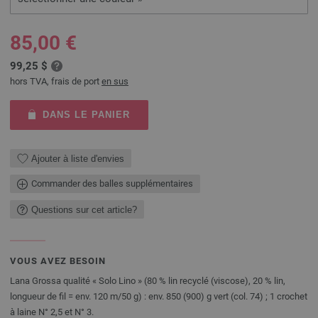
85,00 €
99,25 $
hors TVA, frais de port
en sus
DANS LE PANIER
Ajouter à liste d'envies
Commander des balles supplémentaires
Questions sur cet article?
VOUS AVEZ BESOIN
Lana Grossa qualité « Solo Lino » (80 % lin recyclé (viscose), 20 % lin,
longueur de fil = env. 120 m/50 g) : env. 850 (900) g vert (col. 74) ; 1 crochet
à laine N° 2,5 et N° 3.