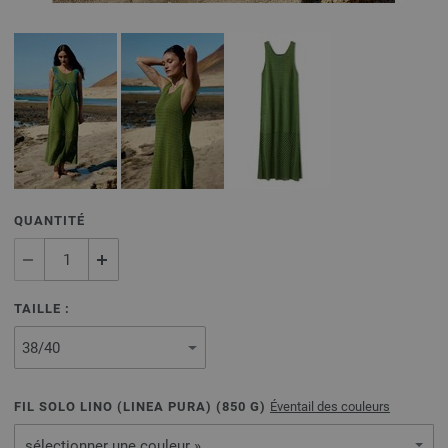
QUANTITÉ
TAILLE :
FIL SOLO LINO (LINEA PURA) (
850
G)
Éventail des couleurs
sélectionner une couleur »