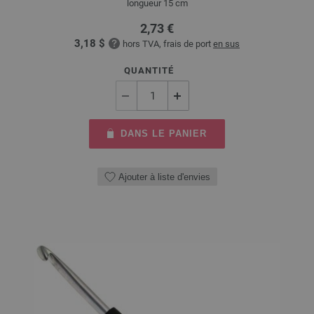
longueur 15 cm
2,73 €
3,18 $
hors TVA, frais de port
en sus
QUANTITÉ
DANS LE PANIER
Ajouter à liste d'envies