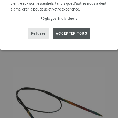
QUANTITÉ
d’entre eux sont essentiels, tandis que d’autres nous aident
à améliorer la boutique et votre expérience.
Réglages individuels
DANS LE PANIER
Refuser
ACCEPTER TOUS
Ajouter à liste d'envies