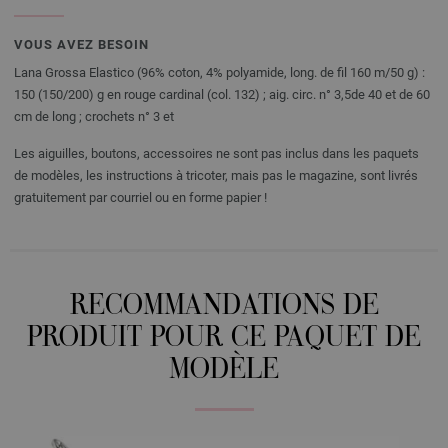
VOUS AVEZ BESOIN
Lana Grossa Elastico (96% coton, 4% polyamide, long. de fil 160 m/50 g) :
150 (150/200) g en rouge cardinal (col. 132) ; aig. circ. n° 3,5de 40 et de 60
cm de long ; crochets n° 3 et
Les aiguilles, boutons, accessoires ne sont pas inclus dans les paquets
de modèles, les instructions à tricoter, mais pas le magazine, sont livrés
gratuitement par courriel ou en forme papier !
RECOMMANDATIONS DE
PRODUIT POUR CE PAQUET DE
MODÈLE