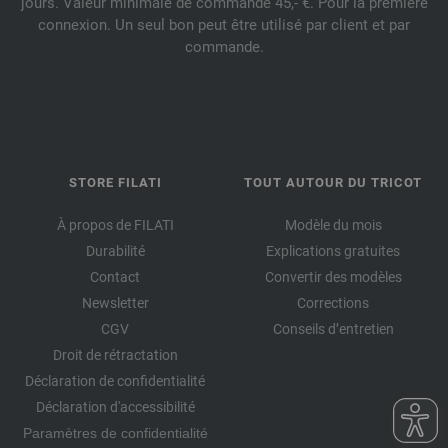
jours. Valeur minimale de commande 45,- €. Pour la première
connexion. Un seul bon peut être utilisé par client et par
commande.
STORE FILATI
TOUT AUTOUR DU TRICOT
À propos de FILATI
Modèle du mois
Durabilité
Explications gratuites
Contact
Convertir des modèles
Newsletter
Corrections
CGV
Conseils d’entretien
Droit de rétractation
Déclaration de confidentialité
Déclaration d'accessibilité
Paramètres de confidentialité