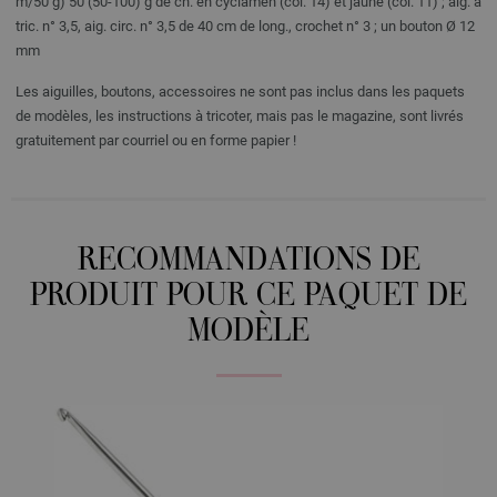
m/50 g) 50 (50-100) g de ch. en cyclamen (col. 14) et jaune (col. 11) ; aig. à
tric. n° 3,5, aig. circ. n° 3,5 de 40 cm de long., crochet n° 3 ; un bouton Ø 12
mm
Les aiguilles, boutons, accessoires ne sont pas inclus dans les paquets
de modèles, les instructions à tricoter, mais pas le magazine, sont livrés
gratuitement par courriel ou en forme papier !
RECOMMANDATIONS DE
PRODUIT POUR CE PAQUET DE
MODÈLE