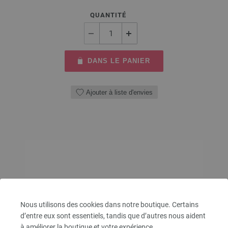
QUANTITÉ
DANS LE PANIER
Ajouter à liste d'envies
Nous utilisons des cookies dans notre boutique. Certains
d’entre eux sont essentiels, tandis que d’autres nous aident
à améliorer la boutique et votre expérience.