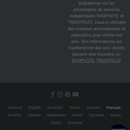
évaluations via les
prestataires de services
indépendants SHOPVOTE et
TRUSTPILOT. Ceux-ci utilisent
des mesures automatiques et
manuelles pour vérifier les
avis. Des informations sur
l'authenticité des avis clients
peuvent être trouvées ici:
SHOPVOTE
,
TRUSTPILOT
Deutsch
English
Bosanski
Dansk
Español
Français
Hrvatski
Italiano
Nederlands
Norsk
Русский
Srpski
Suomi
Svenska