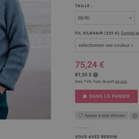
TAILLE :
FIL SILKHAIR (
225
G)
Éventail d
sélectionner une couleur »
75,24 €
87,55 $
hors TVA, frais de port
en sus
DANS LE PANIER
Ajouter à liste d'envies
VOUS AVEZ BESOIN