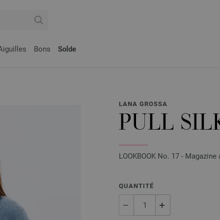
Aiguilles
Bons
Solde
LANA GROSSA
PULL SIL
LOOKBOOK No. 17 - Magazine al
QUANTITÉ