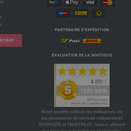
es
t
r
PARTENAIRE D’EXPÉDITION
ONTRAT
ÉVALUATION DE LA BOUTIQUE
Notre société collecte les évaluations via
les prestataires de services indépendants
SHOPVOTE et TRUSTPILOT. Ceux-ci utilisent
des mesures automatiques et manuelles