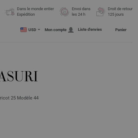
Dans le monde entier
Envoi dans
Droit de retour
Expédition
les 24 h
125 jours
Liste d'envies
USD
Mon compte
Panier
ASURI
Tricot 25 Modèle 44