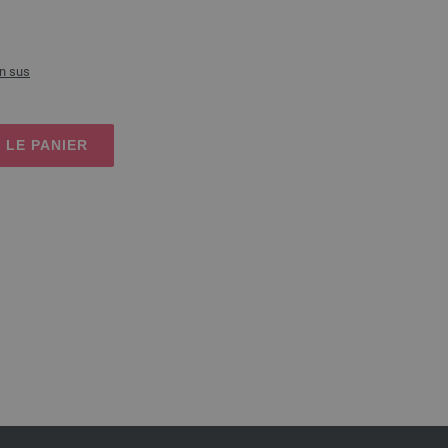
n sus
 LE PANIER