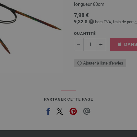
longueur 80cm
7,98 €
9,32 $
hors TVA, frais de port
e
QUANTITÉ
DANS
Ajouter à liste d'envies
PARTAGER CETTE PAGE