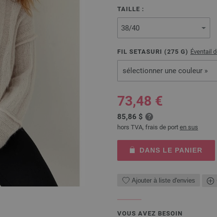
TAILLE :
FIL SETASURI (
275
G)
Éventail 
sélectionner une couleur »
73,48 €
85,86 $
hors TVA, frais de port
en sus
DANS LE PANIER
Ajouter à liste d'envies
VOUS AVEZ BESOIN