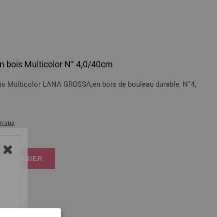
 en bois Multicolor N° 4,0/40cm
bois Multicolor LANA GROSSA,en bois de bouleau durable, N°4,
n sus
 LE PANIER
Y