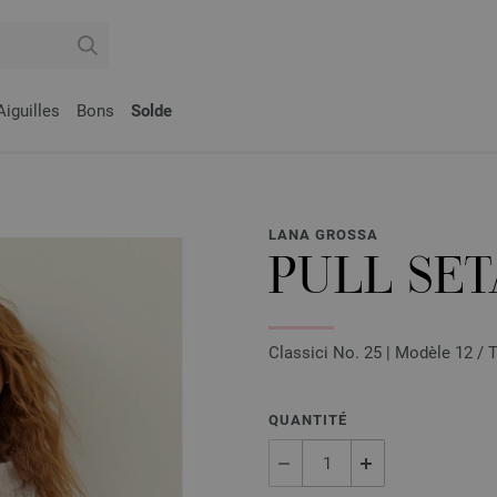
Aiguilles
Bons
Solde
LANA GROSSA
PULL SET
Classici No. 25 | Modèle 12 / 
QUANTITÉ