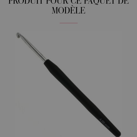
PRODUIT POUR CE PAQUET DE
MODÈLE