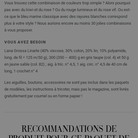
Vous trouvez cette combinaison de couleurs trop simple ? Alors pourquoi
pas avec du kiwi et du rose ? Ou du rouge lumineux et du rose vif. Ou est-
ce que le bleu marine classique avec des rayures blanches correspond
plus à votre style ? Nous aurions encore au moins 30 jolies combinaisons
à vous proposer.
VOUS AVEZ BESOIN
Lana Grossa Linarte (40% viscose, 30% coton, 20% lin, 10% polyamide,
long. de fil = 125 m/50 g), 300 (350 – 400) g en gris taupe (col. 4) et 50 g
en jaune sable (col. 82) ; aig. à tric. n° 4,5, 1 aig. circ. n° 4,5 de 40 cm de
long, 1 crochet n° 4
Les aiguilles, boutons, accessoires ne sont pas inclus dans les paquets
de modèles, les instructions à tricoter, mais pas le magazine, sont livrés
gratuitement par courriel ou en forme papier !
RECOMMANDATIONS DE