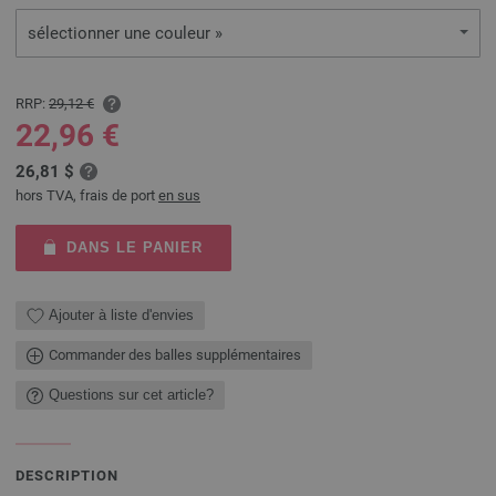
sélectionner une couleur »
RRP:
29,12 €
22,96 €
26,81 $
hors TVA, frais de port
en sus
DANS LE PANIER
Ajouter à liste d'envies
Commander des balles supplémentaires
Questions sur cet article?
DESCRIPTION