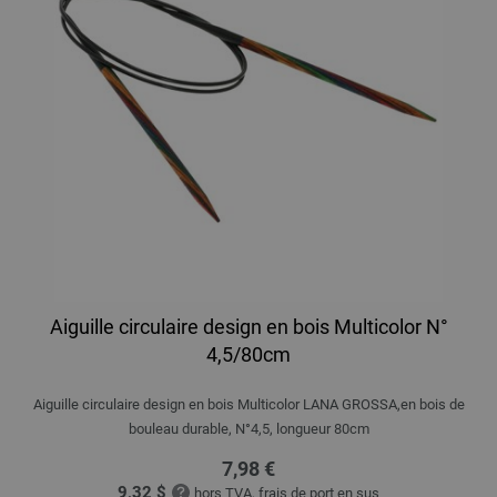
Aiguille circulaire design en bois Multicolor N°
4,5/80cm
Aiguille circulaire design en bois Multicolor LANA GROSSA,en bois de
bouleau durable, N°4,5, longueur 80cm
7,98 €
9,32 $
hors TVA, frais de port
en sus