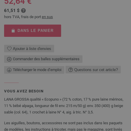
52,64 €
61,51 $
hors TVA, frais de port
en sus
DANS LE PANIER
Ajouter à liste d'envies
Commander des balles supplémentaires
Télécharger le mode d’emploi
Questions sur cet article?
VOUS AVEZ BESOIN
LANA GROSSA qualité « Ecopuno » (72 % coton, 17 % pure laine mérinos,
11 % bébé alpaga, longueur de fil env. 215 m/50 g) env. 350 (400) g beige
sable (col. 64), 1 crochet à laine N° 4, aig. à tric. N° 3,5.
Les aiguilles, boutons, accessoires ne sont pas inclus dans les paquets
de modèles, les instructions à tricoter, mais pas le magazine, sont livrés