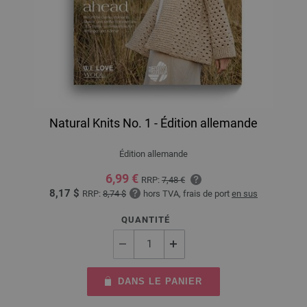
Natural Knits No. 1 - Édition allemande
Édition allemande
6,99 €
RRP:
7,48 €
8,17 $
RRP:
8,74 $
hors TVA, frais de port
en sus
QUANTITÉ
DANS LE PANIER