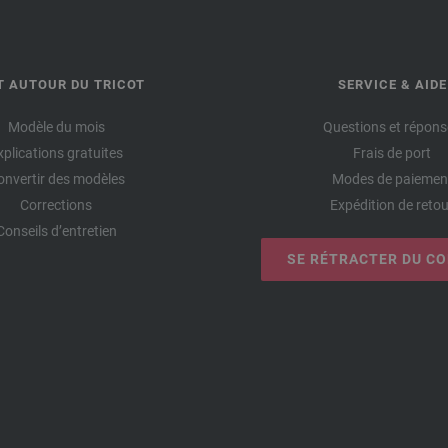
T AUTOUR DU TRICOT
SERVICE & AIDE
Modèle du mois
Questions et répons
xplications gratuites
Frais de port
onvertir des modèles
Modes de paiemen
Corrections
Expédition de retou
Conseils d’entretien
SE RÉTRACTER DU C