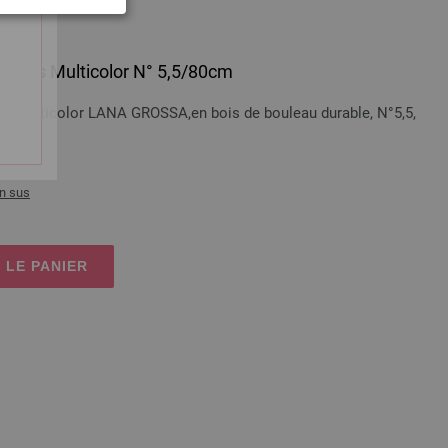
 en bois Multicolor N° 5,5/80cm
bois Multicolor LANA GROSSA,en bois de bouleau durable, N°5,5,
n sus
 LE PANIER