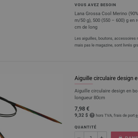
VOUS AVEZ BESOIN
Lana Grossa Cool Merino (90% l
m/50 g), 500 (550 – 600) g en rou
cm de long
Les aiguilles, boutons, accessoires n
mais pas le magazine, sont livrés gra
Aiguille circulaire design
Aiguille circulaire design en 
longueur 80cm
7,98 €
9,32 $
hors TVA, frais de port
e
QUANTITÉ
DANS