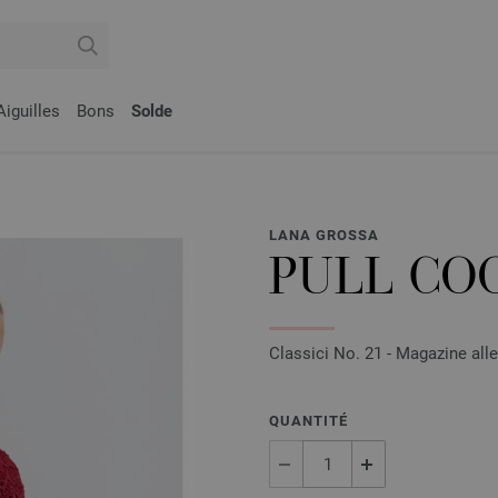
Aiguilles
Bons
Solde
LANA GROSSA
PULL CO
Classici No. 21 - Magazine all
QUANTITÉ