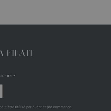
 FILATI
E 10 €.*
eut être utilisé par client et par commande.