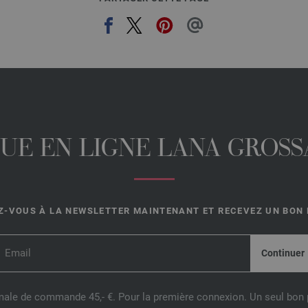
UE EN LIGNE LANA GROSSA
-VOUS À LA NEWSLETTER MAINTENANT ET RECEVEZ UN BON D
male de commande 45,- €. Pour la première connexion. Un seul bon p