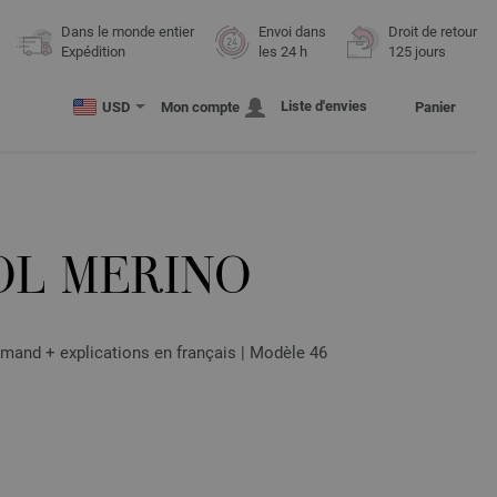
Dans le monde entier
Envoi dans
Droit de retour
Expédition
les 24 h
125 jours
Liste d'envies
USD
Mon compte
Panier
OL MERINO
emand + explications en français | Modèle 46