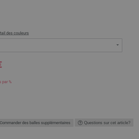
tail des couleurs
€
s par %
Commander des balles supplémentaires
Questions sur cet article?