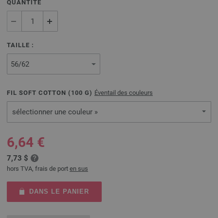
QUANTITÉ
TAILLE :
FIL SOFT COTTON (
100
G)
Éventail des couleurs
sélectionner une couleur »
6,64 €
7,73 $
hors TVA, frais de port
en sus
DANS LE PANIER