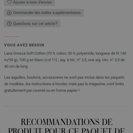
Ajouter à liste d'envies
Commander des balles supplémentaires
Questions sur cet article?
VOUS AVEZ BESOIN
Lana Grossa Soft Cotton (70 % coton, 30 % polyamide, longueur de fil 140
m/50 g), 100 g en blanc (col 11) ; aig. à tric. n° 3,5, une aig. circ. n° 3,5 de
40 cm de long
Les aiguilles, boutons, accessoires ne sont pas inclus dans les paquets
de modèles, les instructions à tricoter, mais pas le magazine, sont livrés
gratuitement par courriel ou en forme papier !
RECOMMANDATIONS DE
PRODUIT POUR CE PAQUET DE