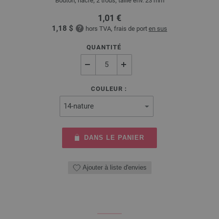
Bouton, nacre, 2 trous, taille env. 23 mm
1,01 €
1,18 $
hors TVA, frais de port
en sus
QUANTITÉ
COULEUR :
DANS LE PANIER
Ajouter à liste d'envies