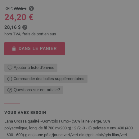
RRP:
33,52 €
24,20 €
28,16 $
hors TVA, frais de port
en sus
DANS LE PANIER
Ajouter à liste d'envies
Commander des balles supplémentaires
Questions sur cet article?
VOUS AVEZ BESOIN
Lana Grossa qualité «Gomitolo Fumo» (50% laine vierge, 50%
polyacrylique, long. de fil 700 m/200 g) : 2 (2 -3 - 3) pelotes = env. 400 (400
- 600 - 600) g en jaune pâle/jaune vert/vert clair/gris clair/gris lilas/vert