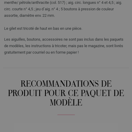
menthe/ pétrole/anthracite (col. 517) ; aig. circ. longues n° 4 et 4,5 ; aig.
circ. courte n° 4,5 ; jeu d´aig. n° 4 ; 5 boutons à pression de couleur
assortie, diamètre env. 22 mm.
Le gilet est tricoté de haut en bas en une pièce.
Les aiguilles, boutons, accessoires ne sont pas inclus dans les paquets
de modèles, les instructions à tricoter, mais pas le magazine, sont livrés
gratuitement par courriel ou en forme papier !
RECOMMANDATIONS DE
PRODUIT POUR CE PAQUET DE
MODÈLE