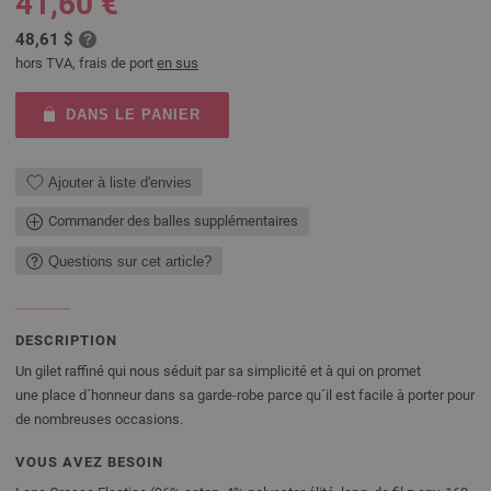
41,60 €
48,61 $
hors TVA, frais de port
en sus
DANS LE PANIER
Ajouter à liste d'envies
Commander des balles supplémentaires
Questions sur cet article?
DESCRIPTION
Un gilet raffiné qui nous séduit par sa simplicité et à qui on promet
une place d´honneur dans sa garde-robe parce qu´il est facile à porter pour
de nombreuses occasions.
VOUS AVEZ BESOIN