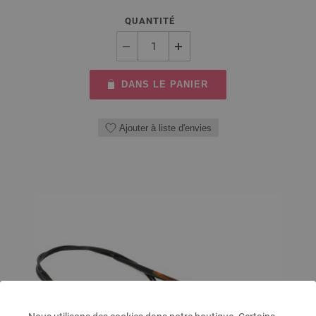
QUANTITÉ
DANS LE PANIER
Ajouter à liste d'envies