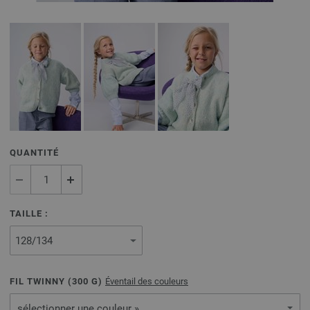
QUANTITÉ
TAILLE :
FIL TWINNY (
300
G)
Éventail des couleurs
sélectionner une couleur »