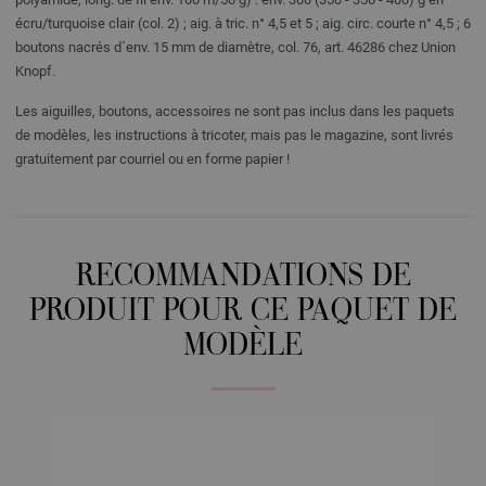
écru/turquoise clair (col. 2) ; aig. à tric. n° 4,5 et 5 ; aig. circ. courte n° 4,5 ; 6
boutons nacrés d´env. 15 mm de diamètre, col. 76, art. 46286 chez Union
Knopf.
Les aiguilles, boutons, accessoires ne sont pas inclus dans les paquets
de modèles, les instructions à tricoter, mais pas le magazine, sont livrés
gratuitement par courriel ou en forme papier !
RECOMMANDATIONS DE
PRODUIT POUR CE PAQUET DE
MODÈLE