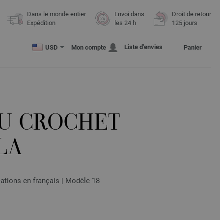
Dans le monde entier
Envoi dans
Droit de retour
Expédition
les 24 h
125 jours
Liste d'envies
USD
Mon compte
Panier
U CROCHET
LA
tions en français | Modèle 18