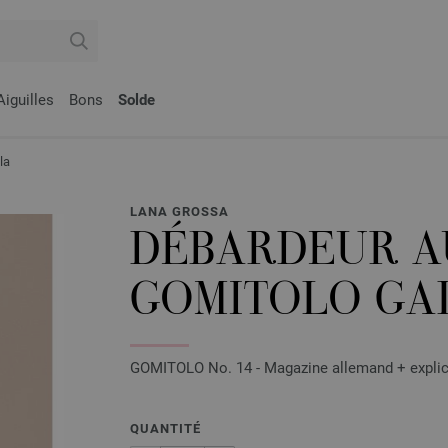
Aiguilles
Bons
Solde
la
LANA GROSSA
DÉBARDEUR A
GOMITOLO GA
GOMITOLO No. 14 - Magazine allemand + explica
QUANTITÉ