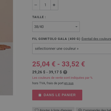
TAILLE :
FIL GOMITOLO GALA (
400
G)
Éventail des couleur
sélectionner une couleur »
25,04 € - 33,52 €
29,26 $ - 39,17 $
Les couleurs de vente sont indiquées par %
hors TVA, frais de port
en sus
DANS LE PANIER
Ajouter à liste d'envies
Commander des bal