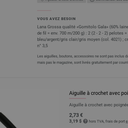
VOUS AVEZ BESOIN
Lana Grossa qualité «Gomitolo Gala» (60% laine 
de fil = env. 700 m/200 g) : 2 (2 - 2 - 2) pelotes =
bleu/argent/gris clair/gris moyen (col. 4021) ; croc
n° 3,5
Les aiguilles, boutons, accessoires ne sont pas inclus da
mais pas le magazine, sont livrés gratuitement par courri
Aiguille à crochet avec p
Aiguille à crochet avec poig
2,73 €
3,19 $
hors TVA, frais de port
e