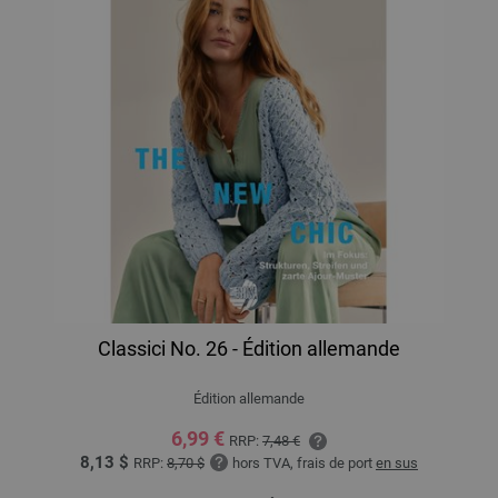
Classici No. 26 - Édition allemande
Édition allemande
6,99 €
RRP:
7,48 €
8,13 $
RRP:
8,70 $
hors TVA, frais de port
en sus