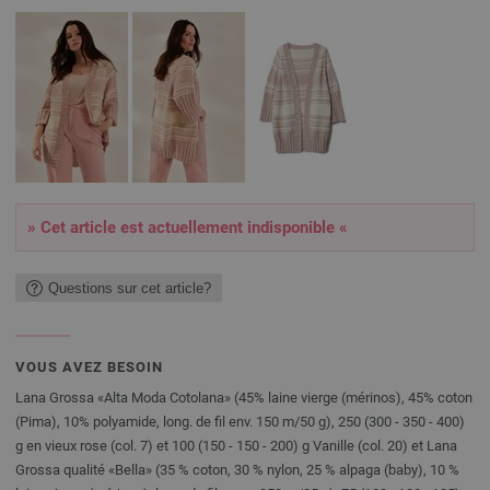
» Cet article est actuellement indisponible «
Questions sur cet article?
VOUS AVEZ BESOIN
Lana Grossa «Alta Moda Cotolana» (45% laine vierge (mérinos), 45% coton
(Pima), 10% polyamide, long. de fil env. 150 m/50 g), 250 (300 - 350 - 400)
g en vieux rose (col. 7) et 100 (150 - 150 - 200) g Vanille (col. 20) et Lana
Grossa qualité «Bella» (35 % coton, 30 % nylon, 25 % alpaga (baby), 10 %