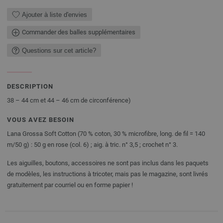
Ajouter à liste d'envies
Commander des balles supplémentaires
Questions sur cet article?
DESCRIPTION
38 – 44 cm et 44 – 46 cm de circonférence)
VOUS AVEZ BESOIN
Lana Grossa Soft Cotton (70 % coton, 30 % microfibre, long. de fil = 140
m/50 g) : 50 g en rose (col. 6) ; aig. à tric. n° 3,5 ; crochet n° 3.
Les aiguilles, boutons, accessoires ne sont pas inclus dans les paquets
de modèles, les instructions à tricoter, mais pas le magazine, sont livrés
gratuitement par courriel ou en forme papier !