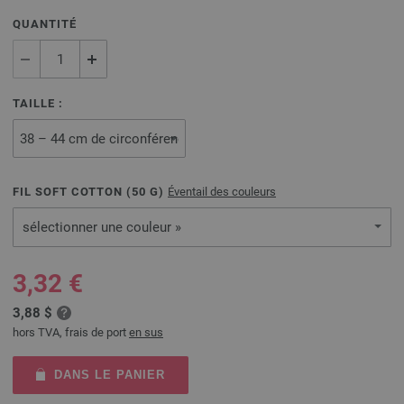
QUANTITÉ
TAILLE :
FIL SOFT COTTON (
50
G)
Éventail des couleurs
sélectionner une couleur »
3,32 €
3,88 $
hors TVA, frais de port
en sus
DANS LE PANIER