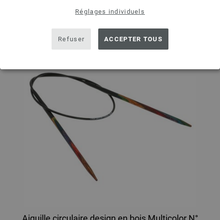
Réglages individuels
Refuser
ACCEPTER TOUS
Aiguille circulaire design en bois Multicolor N°