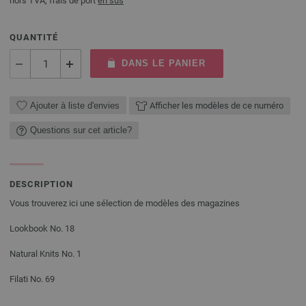
hors TVA, frais de port
en sus
QUANTITÉ
DANS LE PANIER
Ajouter à liste d'envies
Afficher les modèles de ce numéro
Questions sur cet article?
DESCRIPTION
Vous trouverez ici une sélection de modèles des magazines
Lookbook No. 18
Natural Knits No. 1
Filati No. 69