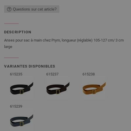
Questions sur cet article?
DESCRIPTION
Anses pour sac à main chez Prym, longueur (réglable) 105-127 cm/ 3 cm
large
VARIANTES DISPONIBLES
615235
615237
615238
615239