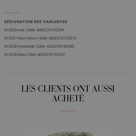
DÉSIGNATION DES VARIANTES
615235-noir | EAN: 4002276152359
615237-brun foncé | EAN: 4002276152373
615238-moutarde | EAN: 4002276152380
615239-bleu | EAN: 4002276152397
LES CLIENTS ONT AUSSI
ACHETÉ