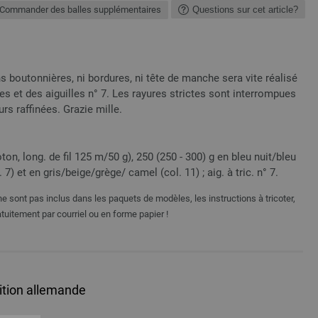
Commander des balles supplémentaires
Questions sur cet article?
s boutonnières, ni bordures, ni tête de manche sera vite réalisé
s et des aiguilles n° 7. Les rayures strictes sont interrompues
rs raffinées. Grazie mille.
, long. de fil 125 m/50 g), 250 (250 - 300) g en bleu nuit/bleu
7) et en gris/beige/grège/ camel (col. 11) ; aig. à tric. n° 7.
e sont pas inclus dans les paquets de modèles, les instructions à tricoter,
tuitement par courriel ou en forme papier !
dition allemande