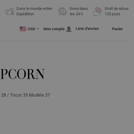
Dans le monde entier
Envoi dans
Droit de retour
Expédition
les 24 h
125 jours
Liste d'envies
USD
Mon compte
Panier
OPCORN
 28 / Tricot 35 Modèle 37