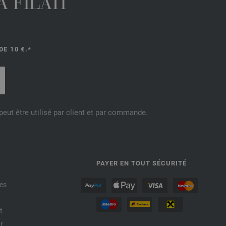
 FILATI
E 10 €.*
eut être utilisé par client et par commande.
PAYER EN TOUT SÉCURITÉ
es
t
r