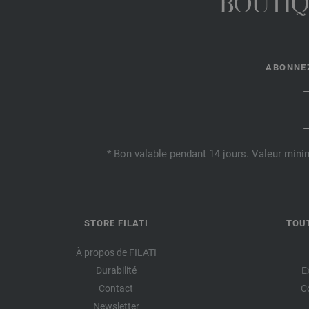
BOUTIQ
ABONNEZ
* Bon valable pendant 14 jours. Valeur mini
STORE FILATI
TOU
À propos de FILATI
Durabilité
E
Contact
C
Newsletter