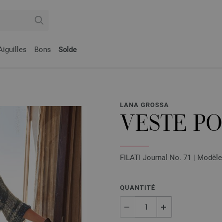
Aiguilles
Bons
Solde
LANA GROSSA
VESTE P
FILATI Journal No. 71 | Modèle
QUANTITÉ