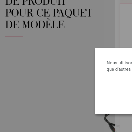
DE PRODUIT
POUR CE PAQUET
DE MODÈLE
Nous utiliso
que d’autres