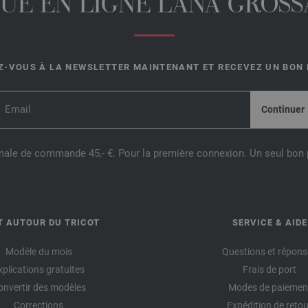
UE EN LIGNE LANA GROSSA
-VOUS À LA NEWSLETTER MAINTENANT ET RECEVEZ UN BON D
male de commande 45,- €. Pour la première connexion. Un seul bon p
T AUTOUR DU TRICOT
SERVICE & AIDE
Modèle du mois
Questions et répons
xplications gratuites
Frais de port
onvertir des modèles
Modes de paiemen
Corrections
Expédition de retou