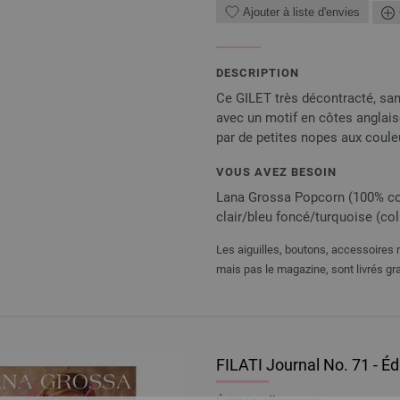
Ajouter à liste d'envies
DESCRIPTION
Ce GILET très décontracté, san
avec un motif en côtes anglaise
par de petites nopes aux couleu
VOUS AVEZ BESOIN
Lana Grossa Popcorn (100% coton
clair/bleu foncé/turquoise (col. 
Les aiguilles, boutons, accessoires n
mais pas le magazine, sont livrés gra
FILATI Journal No. 71 - É