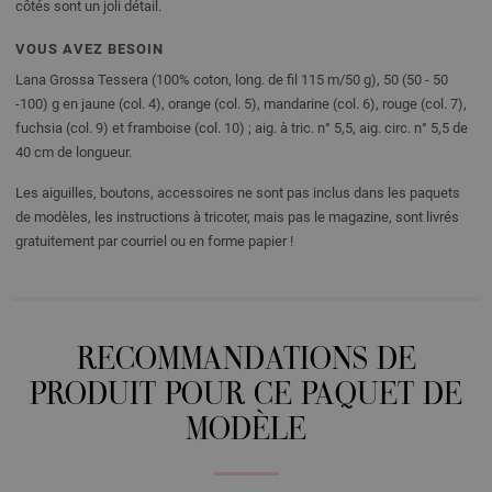
côtés sont un joli détail.
VOUS AVEZ BESOIN
Lana Grossa Tessera (100% coton, long. de fil 115 m/50 g), 50 (50 - 50
-100) g en jaune (col. 4), orange (col. 5), mandarine (col. 6), rouge (col. 7),
fuchsia (col. 9) et framboise (col. 10) ; aig. à tric. n° 5,5, aig. circ. n° 5,5 de
40 cm de longueur.
Les aiguilles, boutons, accessoires ne sont pas inclus dans les paquets
de modèles, les instructions à tricoter, mais pas le magazine, sont livrés
gratuitement par courriel ou en forme papier !
RECOMMANDATIONS DE
PRODUIT POUR CE PAQUET DE
MODÈLE