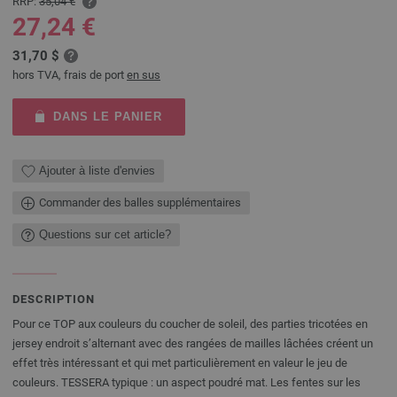
RRP:
35,04 €
27,24 €
31,70 $
hors TVA, frais de port
en sus
DANS LE PANIER
Ajouter à liste d'envies
Commander des balles supplémentaires
Questions sur cet article?
DESCRIPTION
Pour ce TOP aux couleurs du coucher de soleil, des parties tricotées en
jersey endroit s’alternant avec des rangées de mailles lâchées créent un
effet très intéressant et qui met particulièrement en valeur le jeu de
couleurs. TESSERA typique : un aspect poudré mat. Les fentes sur les