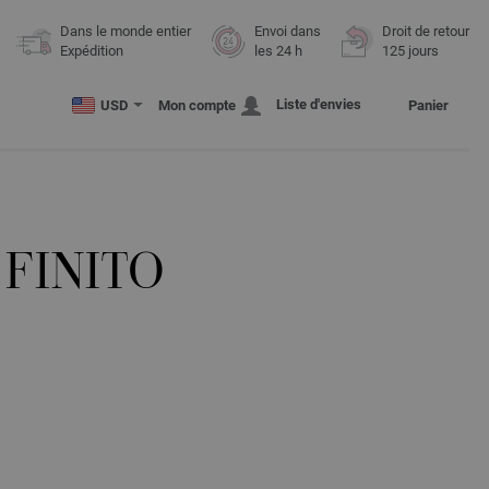
Dans le monde entier
Envoi dans
Droit de retour
Expédition
les 24 h
125 jours
Liste d'envies
USD
Mon compte
Panier
FINITO