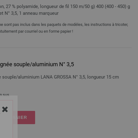
n, 27 % polyamide, longueur de fil 150 m/50 g) 400 (400 - 450) g
het N° 3,5, 1 anneau marqueur
e sont pas inclus dans les paquets de modèles, les instructions à tricoter,
tuitement par courriel ou en forme papier !
oignée souple/aluminium N° 3,5
née souple/aluminium LANA GROSSA N° 3,5, longueur 15 cm
n sus
Y
 LE PANIER