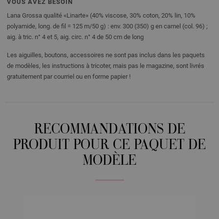
VOUS AVEZ BESOIN
Lana Grossa qualité «Linarte» (40% viscose, 30% coton, 20% lin, 10%
polyamide, long. de fil = 125 m/50 g) : env. 300 (350) g en camel (col. 96) ;
aig. à tric. n° 4 et 5, aig. circ. n° 4 de 50 cm de long
Les aiguilles, boutons, accessoires ne sont pas inclus dans les paquets
de modèles, les instructions à tricoter, mais pas le magazine, sont livrés
gratuitement par courriel ou en forme papier !
RECOMMANDATIONS DE
PRODUIT POUR CE PAQUET DE
MODÈLE