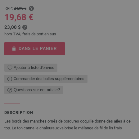
RRP:
24,96 €
19,68 €
23,00 $
hors TVA, frais de port
en sus
DANS LE PANIER
Ajouter à liste d'envies
Commander des balles supplémentaires
Questions sur cet article?
DESCRIPTION
Les bords des manches ornés de bordures coquille donne des ailes à ce
top. Le ton cannelle chaleureux valorise le mélange de fil de lin frais