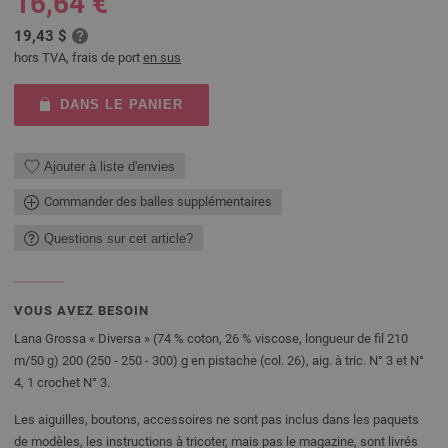
16,64 €
19,43 $
hors TVA, frais de port
en sus
DANS LE PANIER
Ajouter à liste d'envies
Commander des balles supplémentaires
Questions sur cet article?
VOUS AVEZ BESOIN
Lana Grossa « Diversa » (74 % coton, 26 % viscose, longueur de fil 210
m/50 g) 200 (250 - 250 - 300) g en pistache (col. 26), aig. à tric. N° 3 et N°
4, 1 crochet N° 3.
Les aiguilles, boutons, accessoires ne sont pas inclus dans les paquets
de modèles, les instructions à tricoter, mais pas le magazine, sont livrés