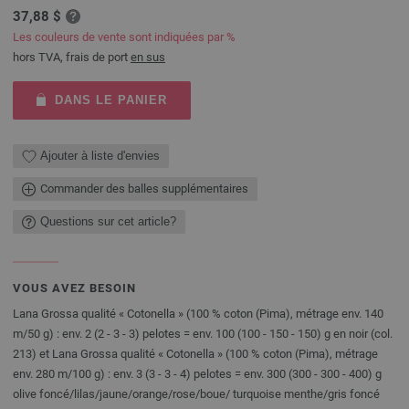
37,88 $
Les couleurs de vente sont indiquées par %
hors TVA, frais de port
en sus
DANS LE PANIER
Ajouter à liste d'envies
Commander des balles supplémentaires
Questions sur cet article?
VOUS AVEZ BESOIN
Lana Grossa qualité « Cotonella » (100 % coton (Pima), métrage env. 140
m/50 g) : env. 2 (2 - 3 - 3) pelotes = env. 100 (100 - 150 - 150) g en noir (col.
213) et Lana Grossa qualité « Cotonella » (100 % coton (Pima), métrage
env. 280 m/100 g) : env. 3 (3 - 3 - 4) pelotes = env. 300 (300 - 300 - 400) g
olive foncé/lilas/jaune/orange/rose/boue/ turquoise menthe/gris foncé