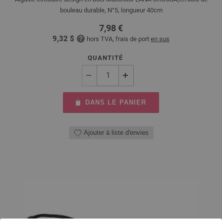
bouleau durable, N°5, longueur 40cm
7,98 €
9,32 $
hors TVA, frais de port
en sus
QUANTITÉ
DANS LE PANIER
Ajouter à liste d'envies