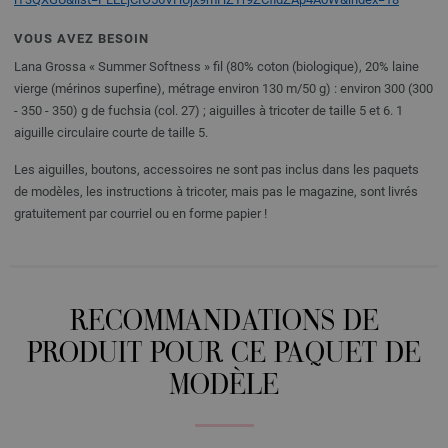
VOUS AVEZ BESOIN
Lana Grossa « Summer Softness » fil (80% coton (biologique), 20% laine
vierge (mérinos superfine), métrage environ 130 m/50 g) : environ 300 (300
- 350 - 350) g de fuchsia (col. 27) ; aiguilles à tricoter de taille 5 et 6. 1
aiguille circulaire courte de taille 5.
Les aiguilles, boutons, accessoires ne sont pas inclus dans les paquets
de modèles, les instructions à tricoter, mais pas le magazine, sont livrés
gratuitement par courriel ou en forme papier !
RECOMMANDATIONS DE
PRODUIT POUR CE PAQUET DE
MODÈLE