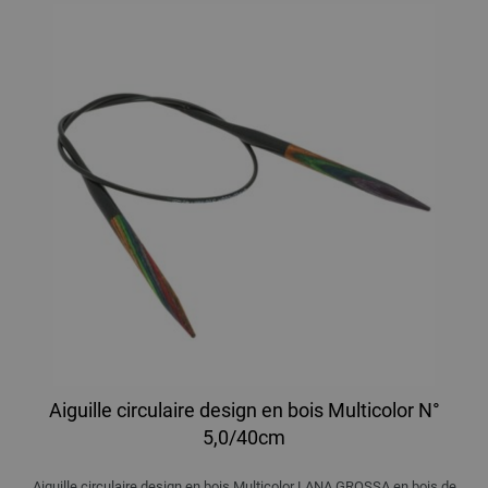
Aiguille circulaire design en bois Multicolor N°
5,0/40cm
Aiguille circulaire design en bois Multicolor LANA GROSSA,en bois de