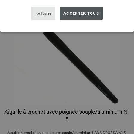
Refuser
ACCEPTER TOUS
Aiguille à crochet avec poignée souple/aluminium N°
5
Aiguille à crochet avec poignée souple/aluminium LANA GROSSA N° 5,