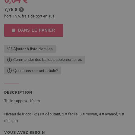
7,75 $
hors TVA, frais de port
en sus
DANS LE PANIER
Ajouter à liste d'envies
Commander des balles supplémentaires
Questions sur cet article?
DESCRIPTION
Taille : approx. 10 cm
Niveau de tricot 1-2 (1 = débutant, 2 = facile, 3 = moyen, 4 = avancé, 5 =
difficile)
VOUS AVEZ BESOIN