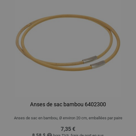
Anses de sac bambou 6402300
Anses de sac en bambou, Ø environ 20 cm, emballées par paire
7,35 €
8,58 $
hors TVA, frais de port
en sus