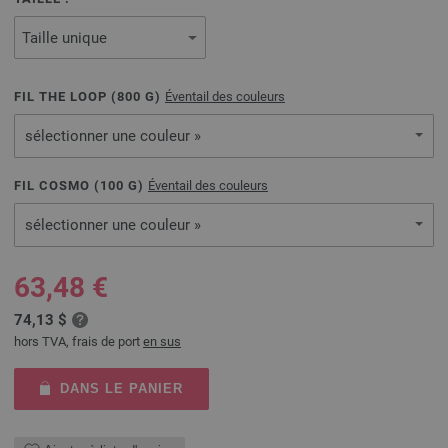
FIL THE LOOP (
800
G)
Éventail des couleurs
sélectionner une couleur »
FIL COSMO (
100
G)
Éventail des couleurs
sélectionner une couleur »
63,48 €
74,13 $
hors TVA, frais de port
en sus
DANS LE PANIER