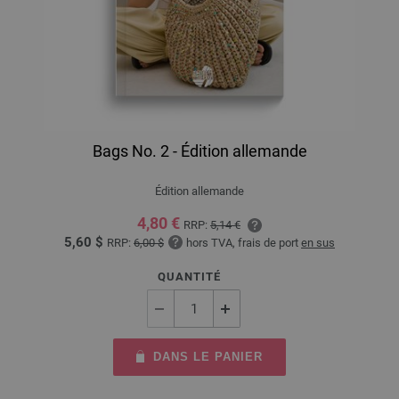
Bags No. 2 - Édition allemande
Édition allemande
4,80 €
RRP:
5,14 €
5,60 $
RRP:
6,00 $
hors TVA, frais de port
en sus
QUANTITÉ
DANS LE PANIER