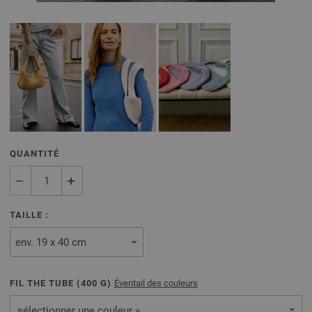
QUANTITÉ
TAILLE :
FIL THE TUBE (
400
G)
Éventail des couleurs
sélectionner une couleur »