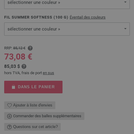
sélectionner une couleur »
FIL SUMMER SOFTNESS (
100
G)
Éventail des couleurs
sélectionner une couleur »
RRP:
85,12 €
73,08 €
85,03 $
hors TVA, frais de port
en sus
DANS LE PANIER
Ajouter à liste d'envies
Commander des balles supplémentaires
Questions sur cet article?