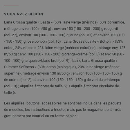
VOUS AVEZ BESOIN
Lana Grossa qualité « Basta » (50% laine vierge (mérinos), 50% polyamide,
métrage environ 100 m/50 g) : environ 150 (150 - 200 - 200) g rouge vif
(col. 27), environ 100 (100 - 150 - 150) g jaune (col. 31) et environ 100 (100
- 150 - 150) g rose bonbon (col. 10) ; Lana Grossa qualité « Bottoni » (53%
coton, 24% viscose, 23% laine vierge (mérinos extrafine), métrage env. 125
m/50 g) : env. 100 (150 - 150 - 200) g orange/crème (col. 3) et env. 50 (50 -
100 - 100) g turquoise/blanc brut (col. 9) ; Laine Lana Grossa qualité «
Summer Softness » (80% coton (biologique), 20% laine vierge (mérinos
superfine), métrage environ 130 m/50 g) : environ 100 (100 - 150 - 150) g
de crème (col. 2) et environ 100 (150 - 150 - 150) g de vert du printemps
(col. 13) ; aiguilles à tricoter de taille 6 ; 1 aiguille à tricoter circulaire de
taille 6.
Les aiguilles, boutons, accessoires ne sont pas inclus dans les paquets
de modèles, les instructions à tricoter, mais pas le magazine, sont livrés
gratuitement par courriel ou en forme papier !