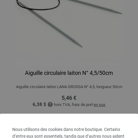
Aiguille circulaire laiton N° 4,5/50cm
Aiguille circulaire laiton LANA GROSSA N° 4,5, longueur 50cm
5,46 €
6,38 $
hors TVA, frais de port
en sus
QUANTITÉ
Nous utilisons des cookies dans notre boutique. Certains
d’entre eux sont essentiels, tandis que d’autres nous aident