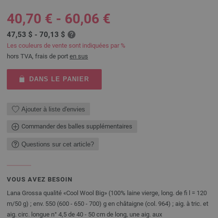
40,70 € - 60,06 €
47,53 $ - 70,13 $
Les couleurs de vente sont indiquées par %
hors TVA, frais de port
en sus
DANS LE PANIER
Ajouter à liste d'envies
Commander des balles supplémentaires
Questions sur cet article?
VOUS AVEZ BESOIN
Lana Grossa qualité «Cool Wool Big» (100% laine vierge, long. de fi l = 120
m/50 g) ; env. 550 (600 - 650 - 700) g en châtaigne (col. 964) ; aig. à tric. et
aig. circ. longue n° 4,5 de 40 - 50 cm de long, une aig. aux