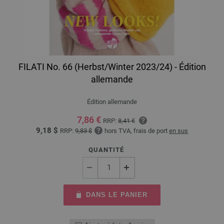
FILATI No. 66 (Herbst/Winter 2023/24) - Édition
allemande
Édition allemande
7,86 €
RRP:
8,41 €
9,18 $
RRP:
9,83 $
hors TVA, frais de port
en sus
QUANTITÉ
DANS LE PANIER