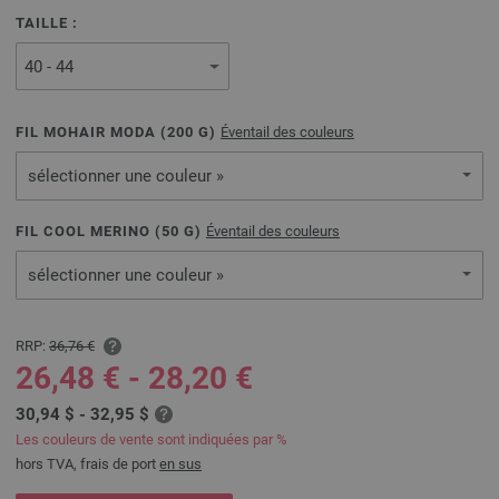
TAILLE :
FIL MOHAIR MODA (
200
G)
Éventail des couleurs
sélectionner une couleur »
FIL COOL MERINO (
50
G)
Éventail des couleurs
sélectionner une couleur »
RRP:
36,76 €
26,48 € - 28,20 €
30,94 $ - 32,95 $
Les couleurs de vente sont indiquées par %
hors TVA, frais de port
en sus