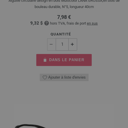
Aiguille circulaire design en bois Multicolor LANA GROSSA,en bois de
bouleau durable, N°5, longueur 40cm
7,98 €
9,32 $
hors TVA, frais de port
en sus
QUANTITÉ
DANS LE PANIER
Ajouter à liste d'envies