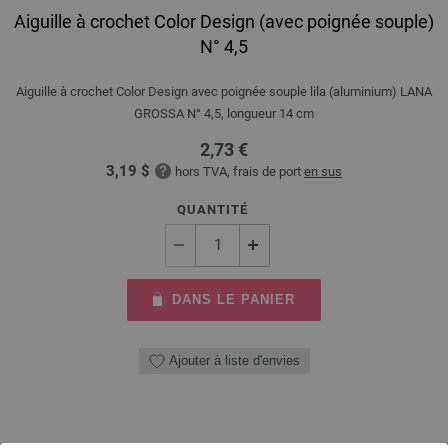
Aiguille à crochet Color Design (avec poignée souple)
N° 4,5
Aiguille à crochet Color Design avec poignée souple lila (aluminium) LANA
GROSSA N° 4,5, longueur 14 cm
2,73 €
3,19 $
hors TVA, frais de port
en sus
QUANTITÉ
DANS LE PANIER
Ajouter à liste d'envies