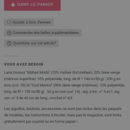
DANS LE PANIER
Ajouter à liste d'envies
Commander des balles supplémentaires
Questions sur cet article?
VOUS AVEZ BESOIN
Lana Grossa ”Mohair Moda” (70% mohair (kid mohair), 20% laine vierge
(mérinos superfine) 10% polyamide, long. de fil = 140 m/50 g) : 200 g en
écru (col. 18) et ”Cool Merino” (90% laine vierge (mérinos), 10% polyamide,
long. de fil = 150 m/50 g) : 50 g en noir (col. 14) ; aig. à tric. n° 5 et 7, aig.
circ. n° 5 de 40 cm de long., crochet n° 4,5
Les aiguilles, boutons, accessoires ne sont pas inclus dans les paquets
de modèles, les instructions à tricoter, mais pas le magazine, sont livrés
gratuitement par courriel ou en forme papier !