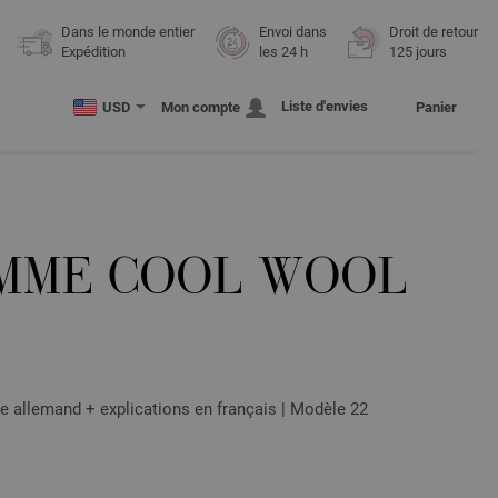
Dans le monde entier
Envoi dans
Droit de retour
Expédition
les 24 h
125 jours
Liste d'envies
USD
Mon compte
Panier
MME COOL WOOL
e allemand + explications en français | Modèle 22