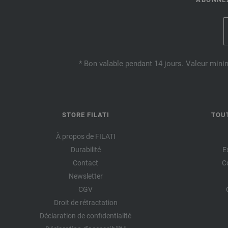
* Bon valable pendant 14 jours. Valeur mini
STORE FILATI
TOU
À propos de FILATI
Durabilité
E
Contact
C
Newsletter
CGV
Droit de rétractation
Déclaration de confidentialité