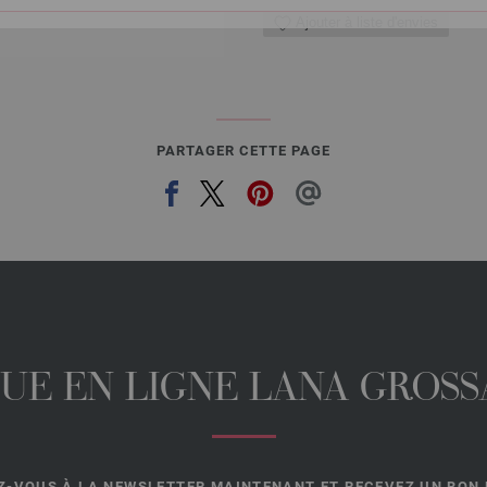
Ajouter à liste d'envies
PARTAGER CETTE PAGE
UE EN LIGNE LANA GROSSA
-VOUS À LA NEWSLETTER MAINTENANT ET RECEVEZ UN BON D