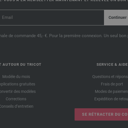
male de commande 45,- €. Pour la première connexion. Un seul bon p
T AUTOUR DU TRICOT
SERVICE & AIDE
Modèle du mois
Questions et répons
xplications gratuites
Frais de port
onvertir des modèles
Modes de paiemen
Corrections
Expédition de retou
Conseils d’entretien
SE RÉTRACTER DU C