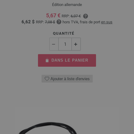
Édition allemande
5,67 €
RRP:
6,07 €
6,62 $
RRP:
7,08 $
hors TVA, frais de port
en sus
QUANTITÉ
DANS LE PANIER
Ajouter à liste d'envies