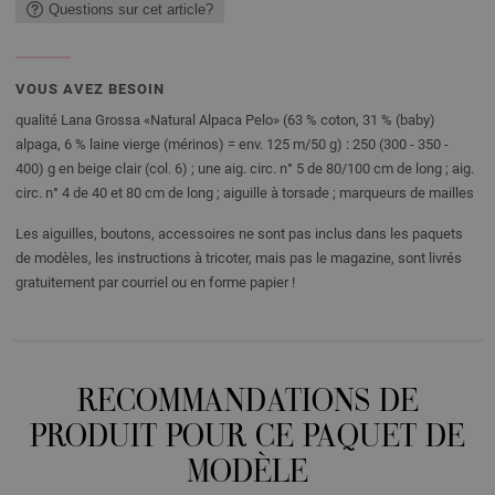
Questions sur cet article?
VOUS AVEZ BESOIN
qualité Lana Grossa «Natural Alpaca Pelo» (63 % coton, 31 % (baby)
alpaga, 6 % laine vierge (mérinos) = env. 125 m/50 g) : 250 (300 - 350 -
400) g en beige clair (col. 6) ; une aig. circ. n° 5 de 80/100 cm de long ; aig.
circ. n° 4 de 40 et 80 cm de long ; aiguille à torsade ; marqueurs de mailles
Les aiguilles, boutons, accessoires ne sont pas inclus dans les paquets
de modèles, les instructions à tricoter, mais pas le magazine, sont livrés
gratuitement par courriel ou en forme papier !
RECOMMANDATIONS DE
PRODUIT POUR CE PAQUET DE
MODÈLE