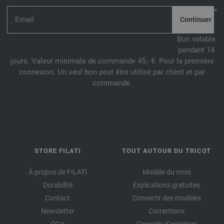
*
Bon valable
pendant 14
jours. Valeur minimale de commande 45,- €. Pour la première
connexion. Un seul bon peut être utilisé par client et par
commande.
STORE FILATI
TOUT AUTOUR DU TRICOT
À propos de FILATI
Modèle du mois
Durabilité
Explications gratuites
Contact
Convertir des modèles
Newsletter
Corrections
CGV
Conseils d’entretien