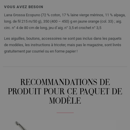
VOUS AVEZ BESOIN
Lana Grossa Ecopuno (72 % coton, 17 % laine vierge mérinos, 11 % alpaga,
long. de fil 215 m/50 g), 350 (400 – 450) g en jaune orange (col. 33) ; aig.
circ. n° 4 de 80 cm de long, jeu d´aig. n° 3,5 et crochet n° 3,5
Les aiguilles, boutons, accessoires ne sont pas inclus dans les paquets
de modèles, les instructions à tricoter, mais pas le magazine, sont livrés
gratuitement par courriel ou en forme papier !
RECOMMANDATIONS DE
PRODUIT POUR CE PAQUET DE
MODÈLE