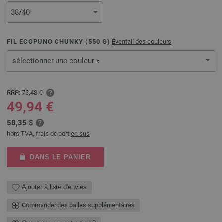
FIL ECOPUNO CHUNKY (
550
G)
Éventail des couleurs
sélectionner une couleur »
RRP:
73,48 €
49,94 €
58,35 $
hors TVA, frais de port
en sus
DANS LE PANIER
Ajouter à liste d'envies
Commander des balles supplémentaires