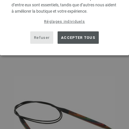
d’entre eux sont essentiels, tandis que d’autres nous aident
QUANTITÉ
à améliorer la boutique et votre expérience.
Réglages individuels
DANS LE PANIER
Refuser
ACCEPTER TOUS
Ajouter à liste d'envies