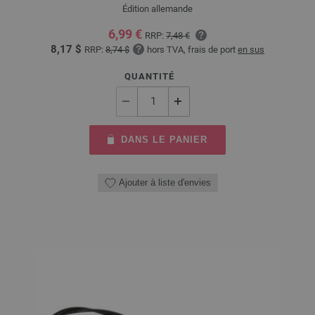
Édition allemande
6,99 €
RRP:
7,48 €
8,17 $
RRP:
8,74 $
hors TVA, frais de port
en sus
QUANTITÉ
DANS LE PANIER
Ajouter à liste d'envies