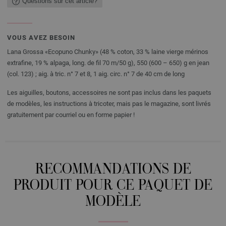
Questions sur cet article?
VOUS AVEZ BESOIN
Lana Grossa «Ecopuno Chunky» (48 % coton, 33 % laine vierge mérinos
extrafine, 19 % alpaga, long. de fil 70 m/50 g), 550 (600 – 650) g en jean
(col. 123) ; aig. à tric. n° 7 et 8, 1 aig. circ. n° 7 de 40 cm de long
Les aiguilles, boutons, accessoires ne sont pas inclus dans les paquets
de modèles, les instructions à tricoter, mais pas le magazine, sont livrés
gratuitement par courriel ou en forme papier !
RECOMMANDATIONS DE
PRODUIT POUR CE PAQUET DE
MODÈLE