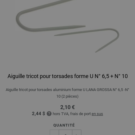
Aiguille tricot pour torsades forme U N° 6,5 + N° 10
Aiguille tricot pour torsades aluminium forme U LANA GROSSA N° 6,5 -N°
10 (2 pièces)
2,10 €
2,44 $
hors TVA, frais de port
en sus
QUANTITÉ