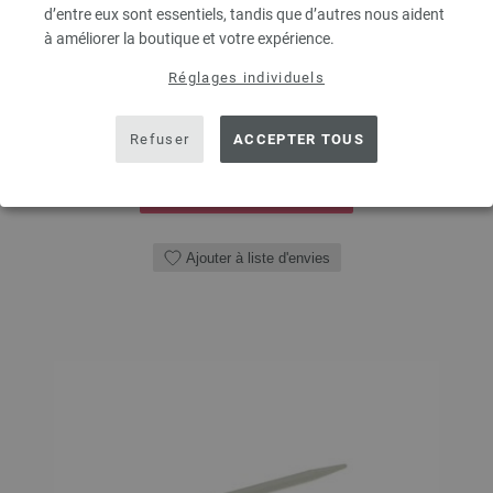
d’entre eux sont essentiels, tandis que d’autres nous aident
10,04 €
à améliorer la boutique et votre expérience.
11,68 $
hors TVA, frais de port
en sus
Réglages individuels
QUANTITÉ
Refuser
ACCEPTER TOUS
DANS LE PANIER
Ajouter à liste d'envies