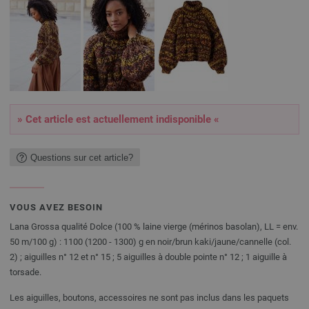
» Cet article est actuellement indisponible «
Questions sur cet article?
VOUS AVEZ BESOIN
Lana Grossa qualité Dolce (100 % laine vierge (mérinos basolan), LL = env.
50 m/100 g) : 1100 (1200 - 1300) g en noir/brun kaki/jaune/cannelle (col.
2) ; aiguilles n° 12 et n° 15 ; 5 aiguilles à double pointe n° 12 ; 1 aiguille à
torsade.
Les aiguilles, boutons, accessoires ne sont pas inclus dans les paquets