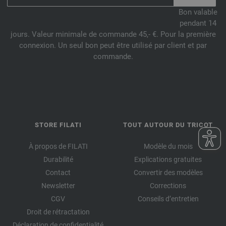
Bon valable
pendant 14
jours. Valeur minimale de commande 45,- €. Pour la première
connexion. Un seul bon peut être utilisé par client et par
commande.
STORE FILATI
TOUT AUTOUR DU TRICOT
À propos de FILATI
Modèle du mois
Durabilité
Explications gratuites
Contact
Convertir des modèles
Newsletter
Corrections
CGV
Conseils d’entretien
Droit de rétractation
Déclaration de confidentialité