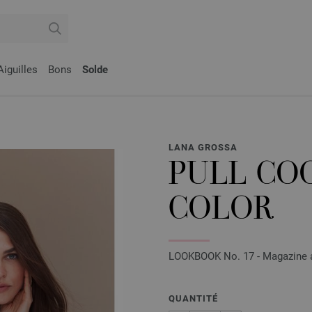
Aiguilles
Bons
Solde
LANA GROSSA
PULL CO
COLOR
LOOKBOOK No. 17 - Magazine al
QUANTITÉ