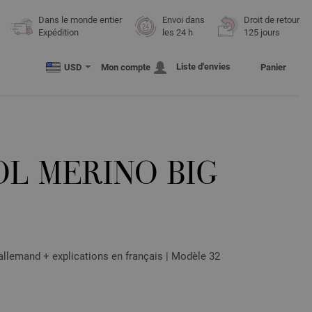
Dans le monde entier
Envoi dans
Droit de retour
Expédition
les 24 h
125 jours
Liste d'envies
USD
Mon compte
Panier
OL MERINO BIG
lemand + explications en français | Modèle 32