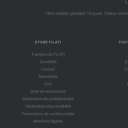
* Bon valable pendant 14 jours. Valeur mini
STORE FILATI
TOU
À propos de FILATI
Durabilité
E
Contact
C
Newsletter
CGV
Droit de rétractation
Déclaration de confidentialité
Déclaration d'accessibilité
Paramètres de confidentialité
Mentions légales