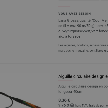
VOUS AVEZ BESOIN
Lana Grossa qualité "Cool Meri
de fil = env. 90 m/50 g) : env. 4
olive/turquoise/vert/vert foncé/oc
aig. à torsade
Les aiguilles, boutons, accessoires n
mais pas le magazine, sont livrés gra
Aiguille circulaire design
Aiguille circulaire design en 
longueur 40cm
8,36 €
9,76 $
hors TVA, frais de port
e