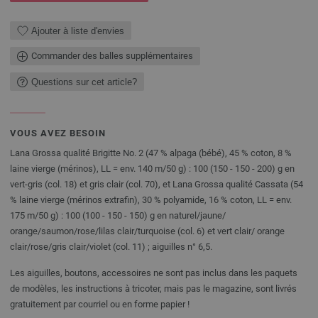
Ajouter à liste d'envies
Commander des balles supplémentaires
Questions sur cet article?
VOUS AVEZ BESOIN
Lana Grossa qualité Brigitte No. 2 (47 % alpaga (bébé), 45 % coton, 8 %
laine vierge (mérinos), LL = env. 140 m/50 g) : 100 (150 - 150 - 200) g en
vert-gris (col. 18) et gris clair (col. 70), et Lana Grossa qualité Cassata (54
% laine vierge (mérinos extrafin), 30 % polyamide, 16 % coton, LL = env.
175 m/50 g) : 100 (100 - 150 - 150) g en naturel/jaune/
orange/saumon/rose/lilas clair/turquoise (col. 6) et vert clair/ orange
clair/rose/gris clair/violet (col. 11) ; aiguilles n° 6,5.
Les aiguilles, boutons, accessoires ne sont pas inclus dans les paquets
de modèles, les instructions à tricoter, mais pas le magazine, sont livrés
gratuitement par courriel ou en forme papier !