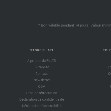
* Bon valable pendant 14 jours. Valeur mini
STORE FILATI
TOU
À propos de FILATI
Durabilité
E
Contact
C
Newsletter
CGV
Droit de rétractation
Déclaration de confidentialité
Déclaration d'accessibilité