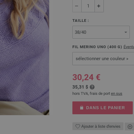
TAILLE :
FIL MERINO UNO (
400
G)
Éventa
sélectionner une couleur »
30,24 €
35,31 $
hors TVA, frais de port
en sus
DANS LE PANIER
Ajouter à liste d'envies