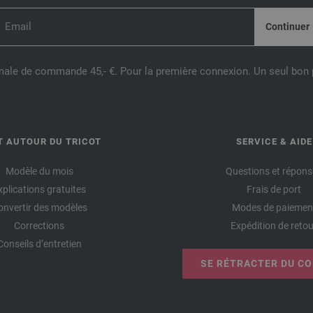
male de commande 45,- €. Pour la première connexion. Un seul bon p
T AUTOUR DU TRICOT
SERVICE & AIDE
Modèle du mois
Questions et répons
xplications gratuites
Frais de port
onvertir des modèles
Modes de paiemen
Corrections
Expédition de retou
Conseils d’entretien
SE RÉTRACTER DU C