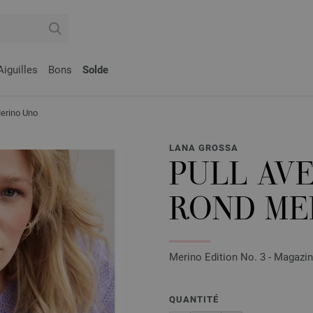
Aiguilles
Bons
Solde
rino Uno
LANA GROSSA
PULL AV
ROND ME
Merino Edition No. 3 - Magazin
QUANTITÉ