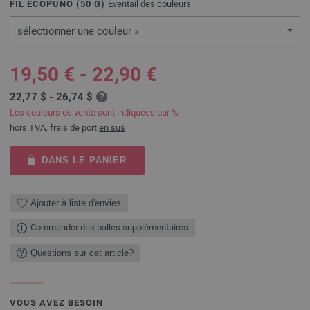
FIL ECOPUNO (
50
G)
Éventail des couleurs
sélectionner une couleur »
19,50 € - 22,90 €
22,77 $ - 26,74 $
Les couleurs de vente sont indiquées par %
hors TVA, frais de port
en sus
DANS LE PANIER
Ajouter à liste d'envies
Commander des balles supplémentaires
Questions sur cet article?
VOUS AVEZ BESOIN