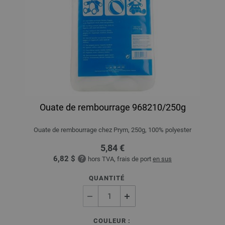
Ouate de rembourrage 968210/250g
Ouate de rembourrage chez Prym, 250g, 100% polyester
5,84 €
6,82 $
hors TVA, frais de port
en sus
QUANTITÉ
COULEUR :