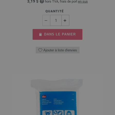
3,19 $
hors TVA, frais de port
en sus
QUANTITÉ
DANS LE PANIER
Ajouter à liste d'envies