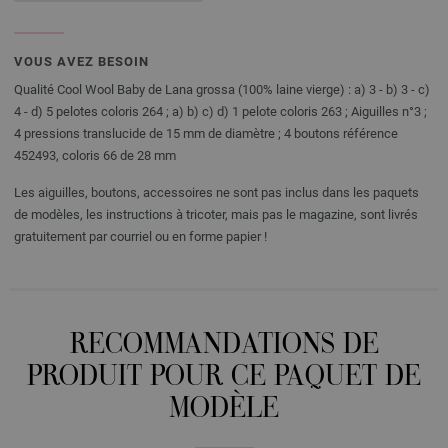
VOUS AVEZ BESOIN
Qualité Cool Wool Baby de Lana grossa (100% laine vierge) : a) 3 - b) 3 - c)
4 - d) 5 pelotes coloris 264 ; a) b) c) d) 1 pelote coloris 263 ; Aiguilles n°3 ;
4 pressions translucide de 15 mm de diamètre ; 4 boutons référence
452493, coloris 66 de 28 mm
Les aiguilles, boutons, accessoires ne sont pas inclus dans les paquets
de modèles, les instructions à tricoter, mais pas le magazine, sont livrés
gratuitement par courriel ou en forme papier !
RECOMMANDATIONS DE
PRODUIT POUR CE PAQUET DE
MODÈLE