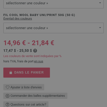
sélectionner une couleur »
FIL COOL WOOL BABY UNI/PRINT 50G (
50
G)
Éventail des couleurs
sélectionner une couleur »
14,96 € - 21,84 €
17,47 $ - 25,50 $
Les couleurs de vente sont indiquées par %
hors TVA, frais de port
en sus
DANS LE PANIER
Ajouter à liste d'envies
Commander des balles supplémentaires
Questions sur cet article?