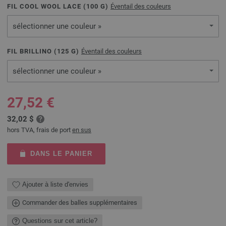
FIL COOL WOOL LACE (
100
G)
Éventail des couleurs
sélectionner une couleur »
FIL BRILLINO (
125
G)
Éventail des couleurs
sélectionner une couleur »
27,52 €
32,02 $
hors TVA, frais de port
en sus
DANS LE PANIER
Ajouter à liste d'envies
Commander des balles supplémentaires
Questions sur cet article?