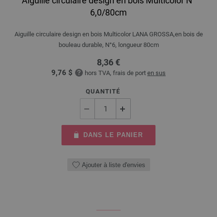
Aiguille circulaire design en bois Multicolor N°
6,0/80cm
Aiguille circulaire design en bois Multicolor LANA GROSSA,en bois de
bouleau durable, N°6, longueur 80cm
8,36 €
9,76 $
hors TVA, frais de port
en sus
QUANTITÉ
DANS LE PANIER
Ajouter à liste d'envies