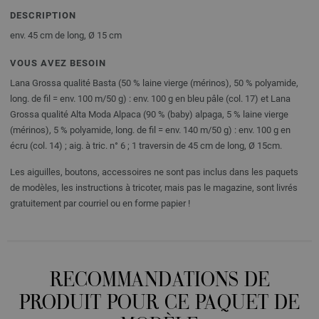
DESCRIPTION
env. 45 cm de long, Ø 15 cm
VOUS AVEZ BESOIN
Lana Grossa qualité Basta (50 % laine vierge (mérinos), 50 % polyamide,
long. de fil = env. 100 m/50 g) : env. 100 g en bleu pâle (col. 17) et Lana
Grossa qualité Alta Moda Alpaca (90 % (baby) alpaga, 5 % laine vierge
(mérinos), 5 % polyamide, long. de fil = env. 140 m/50 g) : env. 100 g en
écru (col. 14) ; aig. à tric. n° 6 ; 1 traversin de 45 cm de long, Ø 15cm.
Les aiguilles, boutons, accessoires ne sont pas inclus dans les paquets
de modèles, les instructions à tricoter, mais pas le magazine, sont livrés
gratuitement par courriel ou en forme papier !
RECOMMANDATIONS DE
PRODUIT POUR CE PAQUET DE